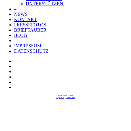
UNTERSTÜTZEN.
–
NEWS
KONTAKT
PRESSEFOTOS
BRIEFTAUBER
BLOG
–
IMPRESSUM
DATENSCHUTZ
© Dr. Peter Tauber
Impressum
|
Datenschutz