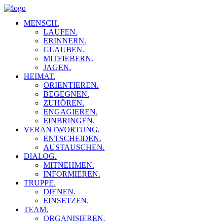
MENSCH.
LAUFEN.
ERINNERN.
GLAUBEN.
MITFIEBERN.
JAGEN.
HEIMAT.
ORIENTIEREN.
BEGEGNEN.
ZUHÖREN.
ENGAGIEREN.
EINBRINGEN.
VERANTWORTUNG.
ENTSCHEIDEN.
AUSTAUSCHEN.
DIALOG.
MITNEHMEN.
INFORMIEREN.
TRUPPE.
DIENEN.
EINSETZEN.
TEAM.
ORGANISIEREN.