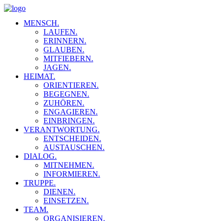
MENSCH.
LAUFEN.
ERINNERN.
GLAUBEN.
MITFIEBERN.
JAGEN.
HEIMAT.
ORIENTIEREN.
BEGEGNEN.
ZUHÖREN.
ENGAGIEREN.
EINBRINGEN.
VERANTWORTUNG.
ENTSCHEIDEN.
AUSTAUSCHEN.
DIALOG.
MITNEHMEN.
INFORMIEREN.
TRUPPE.
DIENEN.
EINSETZEN.
TEAM.
ORGANISIEREN.