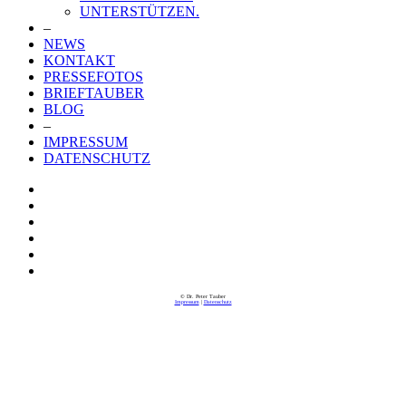
UNTERSTÜTZEN.
–
NEWS
KONTAKT
PRESSEFOTOS
BRIEFTAUBER
BLOG
–
IMPRESSUM
DATENSCHUTZ
© Dr. Peter Tauber
Impressum
|
Datenschutz