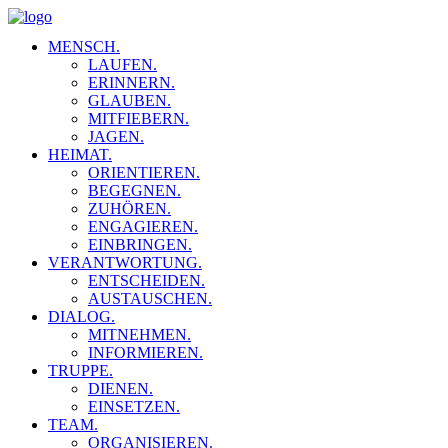
MENSCH.
LAUFEN.
ERINNERN.
GLAUBEN.
MITFIEBERN.
JAGEN.
HEIMAT.
ORIENTIEREN.
BEGEGNEN.
ZUHÖREN.
ENGAGIEREN.
EINBRINGEN.
VERANTWORTUNG.
ENTSCHEIDEN.
AUSTAUSCHEN.
DIALOG.
MITNEHMEN.
INFORMIEREN.
TRUPPE.
DIENEN.
EINSETZEN.
TEAM.
ORGANISIEREN.