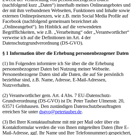
(nachfolgend kurz „Daten“) innerhalb meines Onlineangebotes und
der mit ihm verbundenen Webseiten, Funktionen und Inhalte sowie
externen Onlinepräsenzen, wie z.B. mein Social Media Profile auf
Facebook (nachfolgend gemeinsam bezeichnet als
„Onlineangebot“). Im Hinblick auf die verwendeten
Begrifflichkeiten, wie z.B. „Verarbeitung“ oder „Verantwortlicher“
verweise ich auf die Definitionen im Art. 4 der
Datenschutzgrundverordnung (DS-GVO).
§ 1 Information über die Erhebung personenbezogener Daten
(1) Im Folgenden informiere ich Sie über die die Erhebung
personenbezogener Daten bei Nutzung meiner Webseite.
Personenbezogene Daten sind alle Daten, die auf Sie persönlich
beziehbar sind, z.B. Name, Adresse, E-Mail-Adressen,
Nutzverhalten.
(2) Verantwortlicher gem. Art. 4 Abs. 7 EU-Datenschutz-
Grundverordnung (DS-GVO) ist Dr. Peter Tauber Ulmenstr. 20,
63571 Gelnhausen. Den zuständigen Datenschutzbeauftragten
erreichen Sie unter
dsgvo@petertauber.de
.
(3) Bei Ihrer Kontaktaufnahme mit mir per Mail oder über ein
Kontaktformular werden die von Ihnen mitgeteilten Daten (Ihre E-
Mail-Adresse, ggf. Ihr Name und Ihre Telefonnummer) gespeichert,