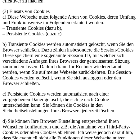
effektiver zu machen.
(3) Einsatz von Cookies
a) Diese Webseite nutzt folgende Arten von Cookies, deren Umfang
und Funktionsweise im Folgenden erläutert werden:
– Transiente Cookies (dazu b),
– Persistente Cookies (dazu c).
b) Transiente Cookies werden automatisiert gelöscht, wenn Sie den
Browser schließen. Dazu zählen insbesondere die Session-Cookies.
Diese speichern eine sogenannte SEssion-ID, mit welcher sich
verschiedene Anfragen Ihres Browsers der gemeinsamen Sitzung
zuordneten lassen. Dadurch kann Ihr Rechner wiedererkannt
werden, wenn Sie auf meine Webseite zurückkehren. Die Session-
Cookies werden gelöscht, wenn Sie sich ausloggen oder den
Browser schließen.
c) Persistente Cookies werden automatisiert nach einer
vorgegebenen Dauer gelöscht, die sich je nach Cookie
unterscheiden kann. Sie können die Cookies in den
Sicherheitseinstellungen Ihres Browsers jederzeit löschen.
d) Sie können Ihre Browser-Einstellung entsprechend Ihren
Wünschen konfigurieren und z.B. die Annahme von Third-Party-
Cookies oder allen Cookies ablehnen. Ich weise jedoch darauf hin,
dass Sie eventuell nicht alle Funktionen dieser Webseite nutzen