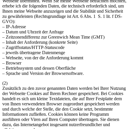
Webseite übermittelt. Wenn Sie meine Webseite betrachten möchten,
erhebe ich die folgenden Daten, die technisch erforderlich sind, um
Ihnen meine Webseite anzuzeigen und die Stabilität und Sicherheit
zu gewährleisten (Rechtsgrundlage ist Art. 6 Abs. 1 S. 1 lit. f DS-
GVO):
– IP-Adresse
– Datum und Uhrzeit der Anfrage
– Zeitzonendifferenz zur Greenwich Mean Time (GMT)
– Inhalt der Anforderung (konkrete Seite)
– Zugriffsstatus/HTTP-Statuscode
– jeweils übertragene Datenmenge
– Webseite, von der die Anforderung kommt
– Browser
– Betriebssystem und dessen Oberfläche
– Sprache und Version der Browsersoftware.
(2)
Zusätzlich zu den zuvor genannten Daten werden bei Ihrer Nutzung
der Webseite Cookies auf Ihrem Rechner gespeichert. Bei Cookies
handelt es sich um kleine Textdateien, die auf Ihrer Festplatte dem
von Ihnen verwendeten Browser zugeordnet gespeichert werden
und durch welche der Stelle, die den Cookie setzt, bestimmte
Informationen zufließen. Cookies können keine Programm
ausführen oder Viren auf Ihren Computer übertragen. Sie dienen
dazu, das Internetangebot insgesamt nutzerfreundlicher und