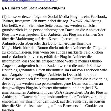
§ 6 Einsatz von Social-Media-Plug-ins
(1) Ich setze derzeit folgende Social-Media-Plug-ins ein: Facebook,
Twitter, Instagram. Ich nutze dabei die sog. Zwei-Klick-Lösung.
Das heißt, wenn Sie meine Seite besuchen, werden zunächst
grundsätzlich keine personenbezogenen Daten an die Anbieter der
Plug-ins weitergegeben. Den Anbieter des Plug-ins erkennen Sie
über die Markierung auf dem Kasten über seinen
Anfangsbuchstaben oder das Logo. Ich eröffne Ihnen die
Möglichkeit, über den Button direkt mit dem Anbieter des Plug-ins
zu kommunizieren. Nur wenn Sie auf das markierte Feld klicken
und es dadurch aktivieren, erhält der Plug-in-Anbieter die
Information, dass Sie die entsprechende Website meines Online-
Angebots aufgerufen haben. Zudem werden die unter § 3 dieser
Erklärung genannten Daten übermittelt. Im Fall von Facebook wird
nach Angaben der jeweiligen Anbieter in Deutschland die IP-
Adresse sofort nach Erhebung anonymisiert. Durch die Aktivierung
des Plug-ins werden also personenbezogene Daten von Ihnen an
den jeweiligen Plug-in-Anbieter übermittelt und dort (bei US-
amerikanischen Anbietern in den USA) gespeichert. Da der Plug-in-
Anbieter die Datenerhebung insbesondere über Cookies vornimmt,
empfehlen wir Ihnen, vor dem Klick auf den ausgegrauten Kasten
über die Sicherheitseinstellungen Ihres Browsers alle Cookies zu
löschen.