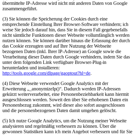
übermittelte IP-Adresse wird nicht mit anderen Daten von Google
zusammengeführt.
(3) Sie können die Speicherung der Cookies durch eine
entsprechende Einstellung Ihrer Browser-Software verhindern; ich
weise Sie jedoch darauf hin, dass Sie in diesem Fall gegebenefalls
nicht sämtliche Funktionen dieser Webseite vollumfänglich werden
nutzen können. Sie können darüber hinaus die Erfassung der durch
das Cookie erzeugten und auf Ihre Nutzung der Webseite
bezogenen Daten (inkl. Ihrer IP-Adresse) an Google sowie die
Verarbeitung dieser Daten durch Google verhindern, indem Sie das
unter dem folgenden Link verfügbare Browser-Plug-in
herunterladen und installieren:
http://tools.google.com/dlpage/gaoptout?hl=de
.
(4) Diese Webseite verwendet Google Analytics mit der
Erweiterung „_anonymizeIp()“. Dadurch werden IP-Adressen
gekürzt weiterverarbeitet, eine Personenbeziehbarkeit kann hiermit
ausgeschlossen werden. Soweit den über Sie erhobenen Daten ein
Personenbezug zukommt, wird dieser also sofort ausgeschlossen
und die personenbezogenen Daten damit umgehen gelöscht.
(5) Ich nutze Google Analytics, um die Nutzung meiner Webseite
analysieren und regelmäßig verbessern zu können. Über die
gewonnen Statistiken kann ich mein Angebot verbessern und für Sie