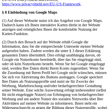
https://www.privacyshield.gov/EU-US-Framework
.
§ 8 Einbindung von Google Maps
(1) Auf dieser Webseite nutze ich das Angebot von Google Maps.
Dadurch kann ich Ihnen interaktive Karten direkt in der Website
anzeigen und ermöglichen Ihnen die komfortable Nutzung der
Karten-Funktion.
(2) Durch den Besuch auf der Website erhält Google die
Information, dass Sie die entsprechende Unterseite meiner Website
aufgerufen haben. Zudem werden die unter § 3 dieser Erklärung
genannten Daten übermittelt. Dies erfolgt unabhängig davon, ob
Google ein Nutzerkonto bereitstellt, über das Sie eingeloggt sind,
oder ob kein Nutzerkonto besteht. Wenn Sie bei Google eingeloggt
sind, werden Ihre Daten direkt Ihrem Konto zugeordnet. Wenn Sie
die Zuordnung mit Ihrem Profil bei Google nicht wünschen, müssen
Sie sich vor Aktivierung des Buttons ausloggen. Google speichert
Ihre Daten als Nutzungsprofile und nutzt sie für Zwecke der
Werbung, Marktforschung und/oder bedarfsgerechten Gestaltung
seiner Website. Eine solche Auswertung erfolgt insbesondere (selbst
für nicht eingeloggte Nutzer) zur Erbringung von bedarfsgerechter
Werbung und um andere Nutzer des sozialen Netzwerks über Ihre
Aktivitäten auf meiner Website zu informieren. Ihnen steht ein
Widerspruchsrecht zu gegen die Bildung dieser Nutzerprofile, wobei