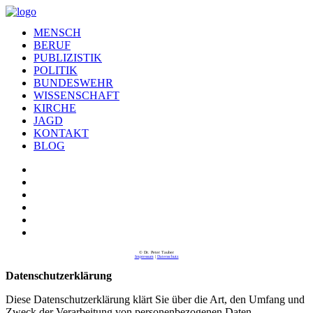
MENSCH
BERUF
PUBLIZISTIK
POLITIK
BUNDESWEHR
WISSENSCHAFT
KIRCHE
JAGD
KONTAKT
BLOG
© Dr. Peter Tauber
Impressum
|
Datenschutz
Datenschutzerklärung
Diese Datenschutzerklärung klärt Sie über die Art, den Umfang und
Zweck der Verarbeitung von personenbezogenen Daten