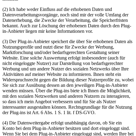
(2) Ich habe weder Einfluss auf die erhobenen Daten und
Datenverarbeitungsvorgänge, noch sind mir der volle Umfang der
Datenerhebung, die Zwecke der Verarbeitung, die Speicherfristen
bekannt. Auch zur Löschung der erhobenen Daten durch den Plug-
in-Anbieter liegen mir keine Informationen vor.
(3) Der Plug-in-Anbieter speichert die über Sie erhobenen Daten als
Nutzungsprofile und nutzt diese für Zwecke der Werbung,
Marktforschung und/oder bedarfsgerechten Gestaltung seiner
Website. Eine solche Auswertung erfolgt insbesondere (auch für
nicht eingeloggte Nutzer) zur Darstellung von bedarfsgerechter
Werbung und um andere Nutzer des sozialen Netzwerks über Ihre
Aktivitäten auf meiner Website zu informieren. Ihnen steht ein
Widerspruchsrecht gegen die Bildung dieser Nutzerprofile zu, wobei
Sie sich zur Ausübung dessen an den jeweiligen Plug-in-Anbieter
wenden müssen. Über die Plug-ins biete ich Ihnen die Möglichkeit,
mit den sozialen Netzwerken und anderen Nutzern zu interagieren,
so dass ich mein Angebot verbessern und für Sie als Nutzer
interessanter ausgestalten können. Rechtsgrundlage für die Nutzung
der Plug-ins ist Art. 6 Abs. 1 S. 1 lit. f DS-GVO.
(4) Die Datenweitergabe erfolgt unabhängig davon, ob Sie ein
Konto bei dem Plug-in-Anbieter besitzen und dort eingeloggt sind.
Wenn Sie bei dem Plug-in-Anbieter eingeloggt sind, werden Ihre bei