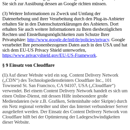
Sie sich zur Ausübung dessen an Google richten müssen.
(3) Weitere Informationen zu Zweck und Umfang der
Datenerhebung und ihrer Verarbeitung durch den Plug-in-Anbieter
erhalten Sie in den Datenschutzerklärungen des Anbieters. Dort
erhalten Sie auch weitere Informationen zu Ihren diesbezüglichen
Rechten und Einstellungsmöglichkeiten zum Schutze Ihrer
Privatsphäre:
http://www.google.de/intl/de/policies/privacy
. Google
verarbeitet Ihre personenbezogenen Daten auch in den USA und hat
sich dem EU-US Privacy Shield unterworfen,
https://www.privacyshield.gov/EU-US-Framework
.
§ 9 Einsatz von Cloudflare
(1)
Auf dieser Website wird ein sog. Content Delivery Network
(„CDN“) des Technologiedienstleisters Cloudflare Inc., 101
Townsend St. San Francisco, CA 94107, USA („Cloudflare“)
verwendet. Bei einem Content Delivery Network handelt es sich um
einen Online-Dienst, mit dessen Hilfe insbesondere große
Mediendateien (wie z.B. Grafiken, Seiteninhalte oder Skripte) durch
ein Netz regional verteilter und über das Internet verbundener Server
ausgeliefert werden. Der Einsatz des Content Delivery Network von
Cloudflare hilft bei der Optimierung der Ladegeschwindigkeiten
dieser Website.