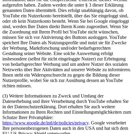
aufgerufen haben. Zudem werden die unter § 3 dieser Erklärung
genannten Daten übermittelt. Dies erfolgt unabhängig davon, ob
YouTube ein Nutzerkonto bereitstellt, über das Sie eingeloggt sind,
oder ob kein Nutzerkonto besteht. Wenn Sie bei Google eingeloggt
sind, werden Ihre Daten direkt Ihrem Konto zugeordnet. Wenn Sie
die Zuordnung mit Ihrem Profil bei YouTube nicht wünschen,
müssen Sie sich vor Aktivierung des Buttons ausloggen. YouTube
speichert Ihre Daten als Nutzungsprofile und nutzt sie für Zwecke
der Werbung, Marktforschung und/oder bedarfsgerechten
Gestaltung seiner Website. Eine solche Auswertung erfolgt
insbesondere (selbst für nicht eingeloggte Nutzer) zur Erbringung
von bedarfsgerechter Werbung und um andere Nutzer des sozialen
Netzwerks über Ihre Aktivitäten auf unserer Website zu informieren.
Ihnen steht ein Widerspruchsrecht zu gegen die Bildung dieser
Nutzerprofile, wobei Sie sich zur Ausübung dessen an YouTube
richten müssen.
(3) Weitere Informationen zu Zweck und Umfang der
Datenerhebung und ihrer Verarbeitung durch YouTube erhalten Sie
in der Datenschutzerklärung. Dort erhalten Sie auch weitere
Informationen zu Ihren Rechten und Einstellungsmöglichkeiten zum
Schutze Ihrer Privatsphäre:
https://www.google.de/intl/de/policies/privacy
. Google verarbeitet
Ihre personenbezogenen Daten auch in den USA und hat sich dem
EU-US-Privacy-Shield unterworfen,