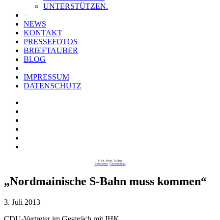
UNTERSTÜTZEN.
–
NEWS
KONTAKT
PRESSEFOTOS
BRIEFTAUBER
BLOG
–
IMPRESSUM
DATENSCHUTZ
© Dr. Peter Tauber
Impressum
|
Datenschutz
„Nordmainische S-Bahn muss kommen“
3. Juli 2013
CDU-Vertreter im Gespräch mit IHK