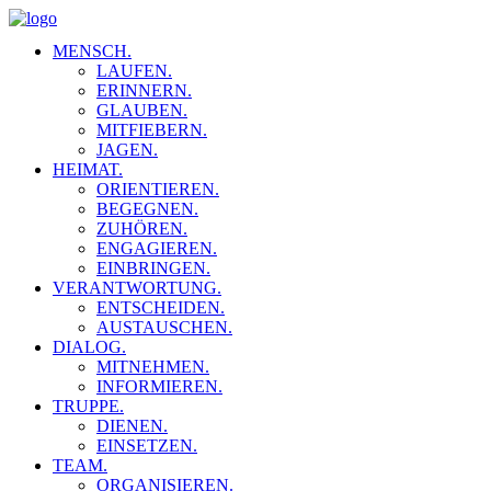
MENSCH.
LAUFEN.
ERINNERN.
GLAUBEN.
MITFIEBERN.
JAGEN.
HEIMAT.
ORIENTIEREN.
BEGEGNEN.
ZUHÖREN.
ENGAGIEREN.
EINBRINGEN.
VERANTWORTUNG.
ENTSCHEIDEN.
AUSTAUSCHEN.
DIALOG.
MITNEHMEN.
INFORMIEREN.
TRUPPE.
DIENEN.
EINSETZEN.
TEAM.
ORGANISIEREN.