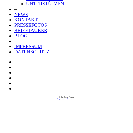
UNTERSTÜTZEN.
–
NEWS
KONTAKT
PRESSEFOTOS
BRIEFTAUBER
BLOG
–
IMPRESSUM
DATENSCHUTZ
© Dr. Peter Tauber
Impressum
|
Datenschutz