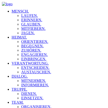
MENSCH.
LAUFEN.
ERINNERN.
GLAUBEN.
MITFIEBERN.
JAGEN.
HEIMAT.
ORIENTIEREN.
BEGEGNEN.
ZUHÖREN.
ENGAGIEREN.
EINBRINGEN.
VERANTWORTUNG.
ENTSCHEIDEN.
AUSTAUSCHEN.
DIALOG.
MITNEHMEN.
INFORMIEREN.
TRUPPE.
DIENEN.
EINSETZEN.
TEAM.
ORGANISIEREN.