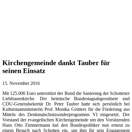
Kirchengemeinde dankt Tauber für
seinen Einsatz
15. November 2016
Mit 125.000 Euro unterstützt der Bund die Sanierung der Schottener
Liebfrauenkirche. Der heimische Bundestagsabgeordnete und
CDU-Generalsekretär Dr. Peter Tauber hatte sich persönlich bei
Kulturstaatsministerin Prof. Monika Grütters für die Förderung aus
Mitteln des Denkmalschutzsonderprogramms VI eingesetzt. Der
Vorstand der evangelischen Kirchengemeinde um den Vorsitzenden
Hans Otto Zimmermann lud den Bundespolitiker nun erneut zu
einem Besuch nach Schotten ein, um ihm für sein Engagement