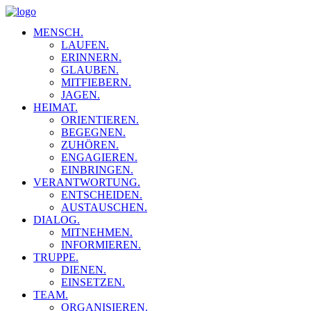
MENSCH.
LAUFEN.
ERINNERN.
GLAUBEN.
MITFIEBERN.
JAGEN.
HEIMAT.
ORIENTIEREN.
BEGEGNEN.
ZUHÖREN.
ENGAGIEREN.
EINBRINGEN.
VERANTWORTUNG.
ENTSCHEIDEN.
AUSTAUSCHEN.
DIALOG.
MITNEHMEN.
INFORMIEREN.
TRUPPE.
DIENEN.
EINSETZEN.
TEAM.
ORGANISIEREN.