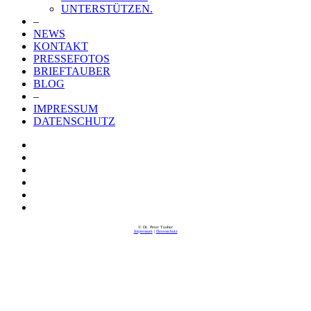
UNTERSTÜTZEN.
–
NEWS
KONTAKT
PRESSEFOTOS
BRIEFTAUBER
BLOG
–
IMPRESSUM
DATENSCHUTZ
© Dr. Peter Tauber
Impressum
|
Datenschutz