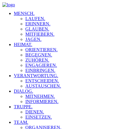
MENSCH.
LAUFEN.
ERINNERN.
GLAUBEN.
MITFIEBERN.
JAGEN.
HEIMAT.
ORIENTIEREN.
BEGEGNEN.
ZUHÖREN.
ENGAGIEREN.
EINBRINGEN.
VERANTWORTUNG.
ENTSCHEIDEN.
AUSTAUSCHEN.
DIALOG.
MITNEHMEN.
INFORMIEREN.
TRUPPE.
DIENEN.
EINSETZEN.
TEAM.
ORGANISIEREN.