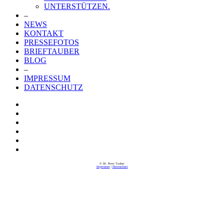
UNTERSTÜTZEN.
–
NEWS
KONTAKT
PRESSEFOTOS
BRIEFTAUBER
BLOG
–
IMPRESSUM
DATENSCHUTZ
© Dr. Peter Tauber
Impressum
|
Datenschutz