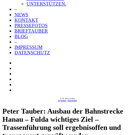
UNTERSTÜTZEN.
–
NEWS
KONTAKT
PRESSEFOTOS
BRIEFTAUBER
BLOG
–
IMPRESSUM
DATENSCHUTZ
© Dr. Peter Tauber
Impressum
|
Datenschutz
Peter Tauber: Ausbau der Bahnstrecke
Hanau – Fulda wichtiges Ziel –
Trassenführung soll ergebnisoffen und