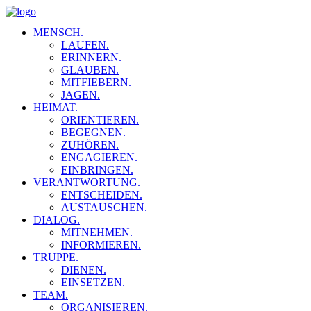
MENSCH.
LAUFEN.
ERINNERN.
GLAUBEN.
MITFIEBERN.
JAGEN.
HEIMAT.
ORIENTIEREN.
BEGEGNEN.
ZUHÖREN.
ENGAGIEREN.
EINBRINGEN.
VERANTWORTUNG.
ENTSCHEIDEN.
AUSTAUSCHEN.
DIALOG.
MITNEHMEN.
INFORMIEREN.
TRUPPE.
DIENEN.
EINSETZEN.
TEAM.
ORGANISIEREN.