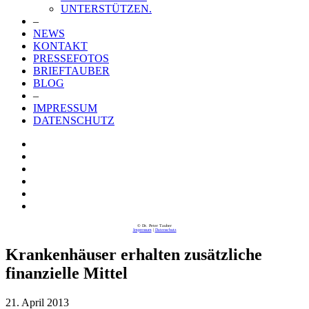
UNTERSTÜTZEN.
–
NEWS
KONTAKT
PRESSEFOTOS
BRIEFTAUBER
BLOG
–
IMPRESSUM
DATENSCHUTZ
© Dr. Peter Tauber
Impressum
|
Datenschutz
Krankenhäuser erhalten zusätzliche
finanzielle Mittel
21. April 2013