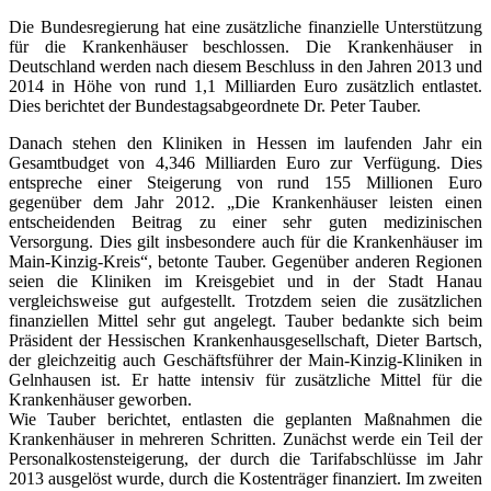
Die Bundesregierung hat eine zusätzliche finanzielle Unterstützung
für die Krankenhäuser beschlossen. Die Krankenhäuser in
Deutschland werden nach diesem Beschluss in den Jahren 2013 und
2014 in Höhe von rund 1,1 Milliarden Euro zusätzlich entlastet.
Dies berichtet der Bundestagsabgeordnete Dr. Peter Tauber.
Danach stehen den Kliniken in Hessen im laufenden Jahr ein
Gesamtbudget von 4,346 Milliarden Euro zur Verfügung. Dies
entspreche einer Steigerung von rund 155 Millionen Euro
gegenüber dem Jahr 2012. „Die Krankenhäuser leisten einen
entscheidenden Beitrag zu einer sehr guten medizinischen
Versorgung. Dies gilt insbesondere auch für die Krankenhäuser im
Main-Kinzig-Kreis“, betonte Tauber. Gegenüber anderen Regionen
seien die Kliniken im Kreisgebiet und in der Stadt Hanau
vergleichsweise gut aufgestellt. Trotzdem seien die zusätzlichen
finanziellen Mittel sehr gut angelegt. Tauber bedankte sich beim
Präsident der Hessischen Krankenhausgesellschaft, Dieter Bartsch,
der gleichzeitig auch Geschäftsführer der Main-Kinzig-Kliniken in
Gelnhausen ist. Er hatte intensiv für zusätzliche Mittel für die
Krankenhäuser geworben.
Wie Tauber berichtet, entlasten die geplanten Maßnahmen die
Krankenhäuser in mehreren Schritten. Zunächst werde ein Teil der
Personalkostensteigerung, der durch die Tarifabschlüsse im Jahr
2013 ausgelöst wurde, durch die Kostenträger finanziert. Im zweiten