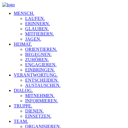
MENSCH.
LAUFEN.
ERINNERN.
GLAUBEN.
MITFIEBERN.
JAGEN.
HEIMAT.
ORIENTIEREN.
BEGEGNEN.
ZUHÖREN.
ENGAGIEREN.
EINBRINGEN.
VERANTWORTUNG.
ENTSCHEIDEN.
AUSTAUSCHEN.
DIALOG.
MITNEHMEN.
INFORMIEREN.
TRUPPE.
DIENEN.
EINSETZEN.
TEAM.
ORGANISIEREN.