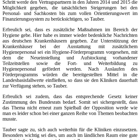
Schritt werde den Vertragspartnern in den Jahren 2014 und 2015 die
Möglichkeit gegeben, die tatsächlichen Steigerungen bei den
Personal- und Sachkosten bis zum vollen Orientierungswert im
Finanzierungssystem zu berücksichtigen, so Tauber.
Erfreulich sei, dass es zusätzliche Maßnahmen im Bereich der
Hygiene gebe. Hier habe es immer wieder bedenkliche Nachrichten
aus deutschen Krankenhäusern gegeben. Zur Unterstützung der
Krankenhäuser bei der Ausstattung mit zusätzlichem
Hygienepersonal sei ein Hygiene-Förderprogramm vorgesehen, mit
dem die Neueinstellung und Aufstockung vorhandener
Teilzeitstellen sowie die Fort- und Weiterbildung zu
Hygienepersonal gefördert werden. Nach Auslaufen des
Förderprogramms würden die bereitgestellten Mittel in die
Landesbasisfallwerte einfließen, so dass sie den Kliniken dauerhaft
zur Verfügung stehen, so Tauber.
Erfreulich sei zudem, dass das entsprechende Gesetz keiner
Zustimmung des Bundesrats bedarf. Somit sei sichergestellt, dass
das Thema nicht erneut zum Spielball der Opposition werde wie
man es leider schon bei einer ganzen Reihe von Themen beobachten
musste.
Tauber sagte zu, sich auch weiterhin für die Kliniken einzusetzen.
Besonders wichtig sei dies, um auch im ländlichen Raum eine gute