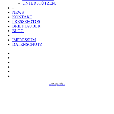
UNTERSTÜTZEN.
–
NEWS
KONTAKT
PRESSEFOTOS
BRIEFTAUBER
BLOG
–
IMPRESSUM
DATENSCHUTZ
© Dr. Peter Tauber
Impressum
|
Datenschutz