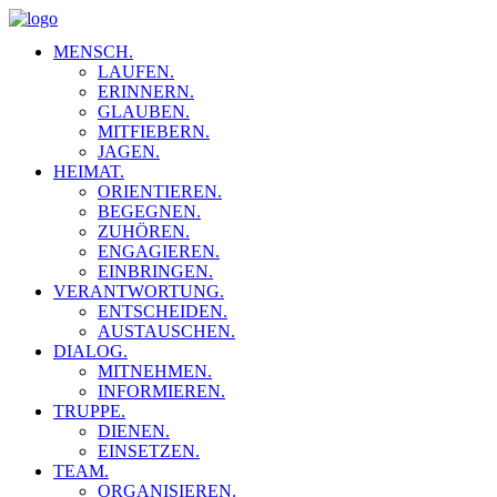
MENSCH.
LAUFEN.
ERINNERN.
GLAUBEN.
MITFIEBERN.
JAGEN.
HEIMAT.
ORIENTIEREN.
BEGEGNEN.
ZUHÖREN.
ENGAGIEREN.
EINBRINGEN.
VERANTWORTUNG.
ENTSCHEIDEN.
AUSTAUSCHEN.
DIALOG.
MITNEHMEN.
INFORMIEREN.
TRUPPE.
DIENEN.
EINSETZEN.
TEAM.
ORGANISIEREN.