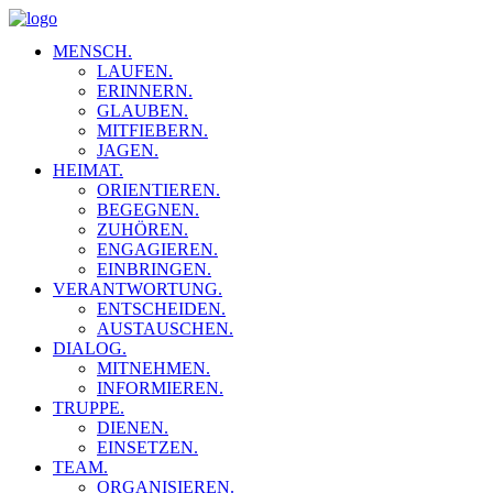
MENSCH.
LAUFEN.
ERINNERN.
GLAUBEN.
MITFIEBERN.
JAGEN.
HEIMAT.
ORIENTIEREN.
BEGEGNEN.
ZUHÖREN.
ENGAGIEREN.
EINBRINGEN.
VERANTWORTUNG.
ENTSCHEIDEN.
AUSTAUSCHEN.
DIALOG.
MITNEHMEN.
INFORMIEREN.
TRUPPE.
DIENEN.
EINSETZEN.
TEAM.
ORGANISIEREN.