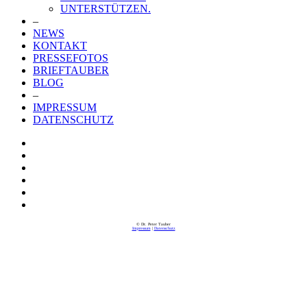
UNTERSTÜTZEN.
–
NEWS
KONTAKT
PRESSEFOTOS
BRIEFTAUBER
BLOG
–
IMPRESSUM
DATENSCHUTZ
© Dr. Peter Tauber
Impressum
|
Datenschutz