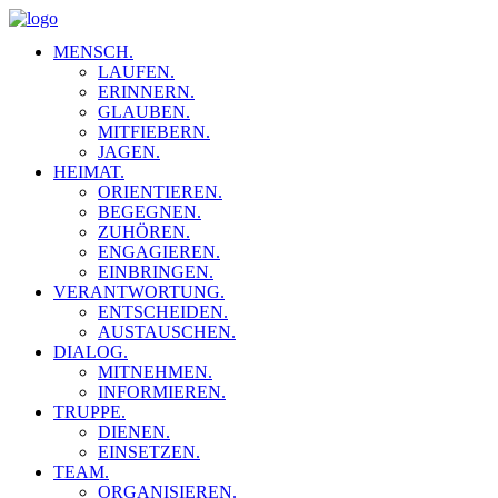
MENSCH.
LAUFEN.
ERINNERN.
GLAUBEN.
MITFIEBERN.
JAGEN.
HEIMAT.
ORIENTIEREN.
BEGEGNEN.
ZUHÖREN.
ENGAGIEREN.
EINBRINGEN.
VERANTWORTUNG.
ENTSCHEIDEN.
AUSTAUSCHEN.
DIALOG.
MITNEHMEN.
INFORMIEREN.
TRUPPE.
DIENEN.
EINSETZEN.
TEAM.
ORGANISIEREN.