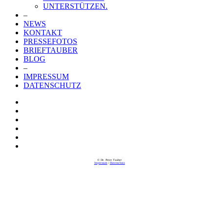
UNTERSTÜTZEN.
–
NEWS
KONTAKT
PRESSEFOTOS
BRIEFTAUBER
BLOG
–
IMPRESSUM
DATENSCHUTZ
© Dr. Peter Tauber
Impressum
|
Datenschutz