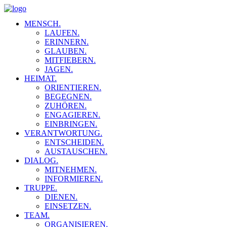
MENSCH.
LAUFEN.
ERINNERN.
GLAUBEN.
MITFIEBERN.
JAGEN.
HEIMAT.
ORIENTIEREN.
BEGEGNEN.
ZUHÖREN.
ENGAGIEREN.
EINBRINGEN.
VERANTWORTUNG.
ENTSCHEIDEN.
AUSTAUSCHEN.
DIALOG.
MITNEHMEN.
INFORMIEREN.
TRUPPE.
DIENEN.
EINSETZEN.
TEAM.
ORGANISIEREN.