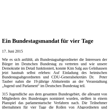
Ein Bundestagsmandat für vier Tage
17. Juni 2015
Wie es sich anfühlt, als Bundestagsabgeordneter die Interessen der
Bürger im Deutschen Bundestag zu vertreten und wie unsere
Demokratie im Detail funktioniert, konnte Kim Salg aus Gelnhausen
jetzt hautnah selbst erleben: Auf Einladung des heimischen
Bundestagsabgeordneten und CDU-Generalsekretärs Dr. Peter
Tauber nahm die 19-jährige Abiturientin an der Veranstaltung
„Jugend und Parlament“ im Deutschen Bundestag teil.
315 Jugendliche aus dem gesamten Bundesgebiet, die allesamt von
Mitgliedern des Bundestages nominiert wurden, stellten in einem
Planspiel das parlamentarische Verfahren nach. Die Teilnehmer
übernahmen für vier Tage die Rollen von Abgeordneten und