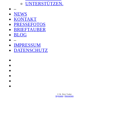
UNTERSTÜTZEN.
–
NEWS
KONTAKT
PRESSEFOTOS
BRIEFTAUBER
BLOG
–
IMPRESSUM
DATENSCHUTZ
© Dr. Peter Tauber
Impressum
|
Datenschutz