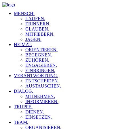
MENSCH.
LAUFEN.
ERINNERN.
GLAUBEN.
MITFIEBERN.
JAGEN.
HEIMAT.
ORIENTIEREN.
BEGEGNEN.
ZUHÖREN.
ENGAGIEREN.
EINBRINGEN.
VERANTWORTUNG.
ENTSCHEIDEN.
AUSTAUSCHEN.
DIALOG.
MITNEHMEN.
INFORMIEREN.
TRUPPE.
DIENEN.
EINSETZEN.
TEAM.
ORGANISIEREN.