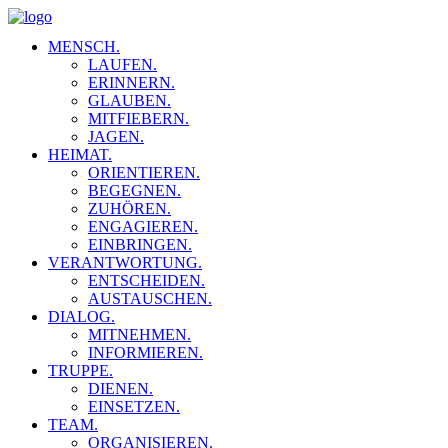
MENSCH.
LAUFEN.
ERINNERN.
GLAUBEN.
MITFIEBERN.
JAGEN.
HEIMAT.
ORIENTIEREN.
BEGEGNEN.
ZUHÖREN.
ENGAGIEREN.
EINBRINGEN.
VERANTWORTUNG.
ENTSCHEIDEN.
AUSTAUSCHEN.
DIALOG.
MITNEHMEN.
INFORMIEREN.
TRUPPE.
DIENEN.
EINSETZEN.
TEAM.
ORGANISIEREN.