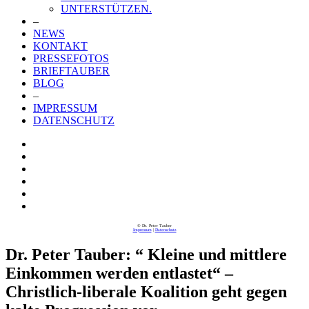
UNTERSTÜTZEN.
–
NEWS
KONTAKT
PRESSEFOTOS
BRIEFTAUBER
BLOG
–
IMPRESSUM
DATENSCHUTZ
© Dr. Peter Tauber
Impressum
|
Datenschutz
Dr. Peter Tauber: “ Kleine und mittlere
Einkommen werden entlastet“ –
Christlich-liberale Koalition geht gegen