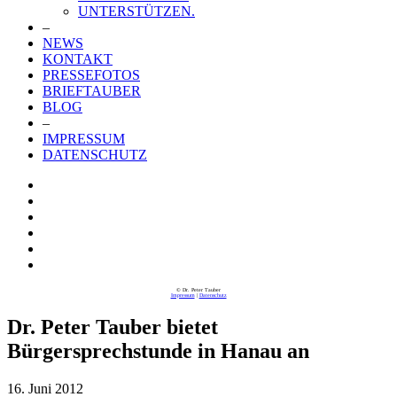
UNTERSTÜTZEN.
–
NEWS
KONTAKT
PRESSEFOTOS
BRIEFTAUBER
BLOG
–
IMPRESSUM
DATENSCHUTZ
© Dr. Peter Tauber
Impressum
|
Datenschutz
Dr. Peter Tauber bietet
Bürgersprechstunde in Hanau an
16. Juni 2012