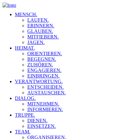
MENSCH.
LAUFEN.
ERINNERN.
GLAUBEN.
MITFIEBERN.
JAGEN.
HEIMAT.
ORIENTIEREN.
BEGEGNEN.
ZUHÖREN.
ENGAGIEREN.
EINBRINGEN.
VERANTWORTUNG.
ENTSCHEIDEN.
AUSTAUSCHEN.
DIALOG.
MITNEHMEN.
INFORMIEREN.
TRUPPE.
DIENEN.
EINSETZEN.
TEAM.
ORGANISIEREN.