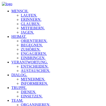
MENSCH.
LAUFEN.
ERINNERN.
GLAUBEN.
MITFIEBERN.
JAGEN.
HEIMAT.
ORIENTIEREN.
BEGEGNEN.
ZUHÖREN.
ENGAGIEREN.
EINBRINGEN.
VERANTWORTUNG.
ENTSCHEIDEN.
AUSTAUSCHEN.
DIALOG.
MITNEHMEN.
INFORMIEREN.
TRUPPE.
DIENEN.
EINSETZEN.
TEAM.
ORGANISIEREN.