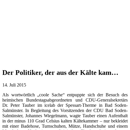
Der Politiker, der aus der Kälte kam…
14. Juli 2015
Als wortwörtlich „coole Sache“ entpuppte sich der Besuch des
heimischen Bundestagsabgeordneten und CDU-Generalsekretärs
Dr. Peter Tauber im icelab der Spessart-Therme in Bad Soden-
Salmünster. In Begleitung des Vorsitzenden der CDU Bad Soden-
Salmünster, Johannes Wiegelmann, wagte Tauber einen Aufenthalt
in der minus 110 Grad Celsius kalten Kältekammer – nur bekleidet
mit einer Badehose, Turnschuhen, Mütze, Handschuhe und einem