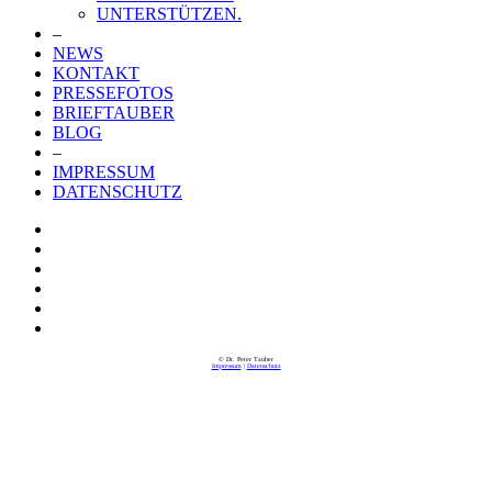
UNTERSTÜTZEN.
–
NEWS
KONTAKT
PRESSEFOTOS
BRIEFTAUBER
BLOG
–
IMPRESSUM
DATENSCHUTZ
© Dr. Peter Tauber
Impressum
|
Datenschutz