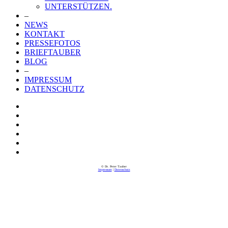
UNTERSTÜTZEN.
–
NEWS
KONTAKT
PRESSEFOTOS
BRIEFTAUBER
BLOG
–
IMPRESSUM
DATENSCHUTZ
© Dr. Peter Tauber
Impressum
|
Datenschutz