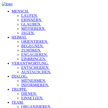
MENSCH.
LAUFEN.
ERINNERN.
GLAUBEN.
MITFIEBERN.
JAGEN.
HEIMAT.
ORIENTIEREN.
BEGEGNEN.
ZUHÖREN.
ENGAGIEREN.
EINBRINGEN.
VERANTWORTUNG.
ENTSCHEIDEN.
AUSTAUSCHEN.
DIALOG.
MITNEHMEN.
INFORMIEREN.
TRUPPE.
DIENEN.
EINSETZEN.
TEAM.
ORGANISIEREN.