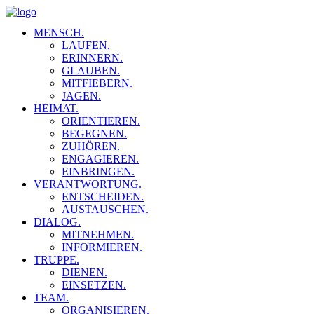
MENSCH.
LAUFEN.
ERINNERN.
GLAUBEN.
MITFIEBERN.
JAGEN.
HEIMAT.
ORIENTIEREN.
BEGEGNEN.
ZUHÖREN.
ENGAGIEREN.
EINBRINGEN.
VERANTWORTUNG.
ENTSCHEIDEN.
AUSTAUSCHEN.
DIALOG.
MITNEHMEN.
INFORMIEREN.
TRUPPE.
DIENEN.
EINSETZEN.
TEAM.
ORGANISIEREN.