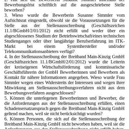
Bewerbungsfrist schriftlich auf die ausgeschriebene Stelle
beworben?
3. Wieso wurde die Bewerberin Susanne Simmler vom
Aufsichtsrat eingestellt, obwohl sie die Voraussetzungen für die
Stelle aus der Stellenausschreibung (Geschäftszeichen
11.1/BGmbH/2/01/2012) nicht erfüllt und weder über ein
abgeschlossenes Studium der Betriebswirtschaft/eines technischen
Studienganges oder über langjährige Berufserfahrung im ITK-
Markt bei einem Systemhersteller und/oder
Telekommunikationsanbieters verfügt?
4. In der Stellenausschreibung der Breitband Main-Kinzig GmbH
(Geschäftszeichen 11.1/BGmbH/2/01/2012) wurde die Leiterin
der kreiseigenen Wirtschaftsförderung und kommissarische
Geschäftsführerin der GmbH Bewerberinnen und Bewerbern als
Kontakt für nähere Informationen angegeben. Wieso wurde Frau
Simmler wegen eines Widerstreits der Interessen und wegen ihrer
Mitwirkung am Stellenausschreibungsverfahren nicht aus dem
Bewerbungsverfahren ausgeschlossen?
5. Können die unterlegenen Bewerberinnen und Bewerber, die
die Anforderungen aus der Stellenausschreibung erfüllen, einen
Schadensersatzanspruch gegen die Breitband Main-Kinzig GmbH
geltend machen, weil sie nicht berücksichtigt wurden?
6. Können Personen, die sich auf die Stellenausschreibung der
Breitband Main-Kinzig GmbH nicht beworben haben, weil sie die