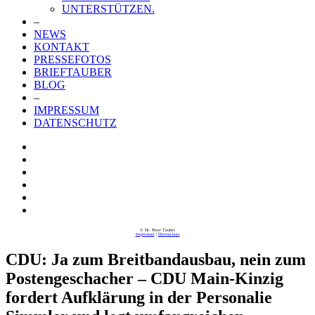
UNTERSTÜTZEN.
–
NEWS
KONTAKT
PRESSEFOTOS
BRIEFTAUBER
BLOG
–
IMPRESSUM
DATENSCHUTZ
© Dr. Peter Tauber
Impressum
|
Datenschutz
CDU: Ja zum Breitbandausbau, nein zum
Postengeschacher – CDU Main-Kinzig
fordert Aufklärung in der Personalie