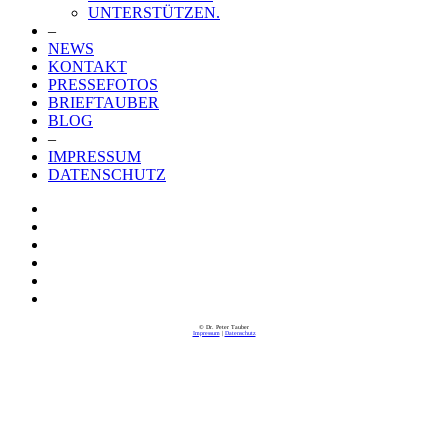
UNTERSTÜTZEN.
–
NEWS
KONTAKT
PRESSEFOTOS
BRIEFTAUBER
BLOG
–
IMPRESSUM
DATENSCHUTZ
© Dr. Peter Tauber
Impressum
|
Datenschutz