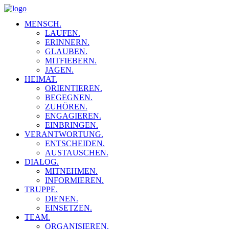
MENSCH.
LAUFEN.
ERINNERN.
GLAUBEN.
MITFIEBERN.
JAGEN.
HEIMAT.
ORIENTIEREN.
BEGEGNEN.
ZUHÖREN.
ENGAGIEREN.
EINBRINGEN.
VERANTWORTUNG.
ENTSCHEIDEN.
AUSTAUSCHEN.
DIALOG.
MITNEHMEN.
INFORMIEREN.
TRUPPE.
DIENEN.
EINSETZEN.
TEAM.
ORGANISIEREN.