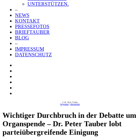
UNTERSTÜTZEN.
–
NEWS
KONTAKT
PRESSEFOTOS
BRIEFTAUBER
BLOG
–
IMPRESSUM
DATENSCHUTZ
© Dr. Peter Tauber
Impressum
|
Datenschutz
Wichtiger Durchbruch in der Debatte um
Organspende – Dr. Peter Tauber lobt
parteiübergreifende Einigung