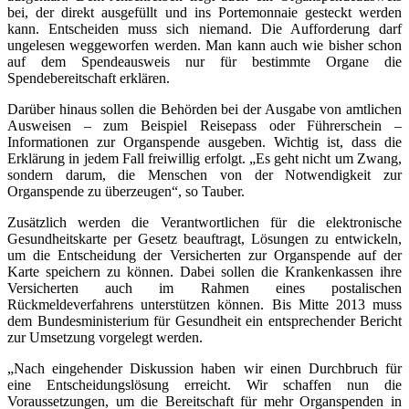
bei, der direkt ausgefüllt und ins Portemonnaie gesteckt werden
kann. Entscheiden muss sich niemand. Die Aufforderung darf
ungelesen weggeworfen werden. Man kann auch wie bisher schon
auf dem Spendeausweis nur für bestimmte Organe die
Spendebereitschaft erklären.
Darüber hinaus sollen die Behörden bei der Ausgabe von amtlichen
Ausweisen – zum Beispiel Reisepass oder Führerschein –
Informationen zur Organspende ausgeben. Wichtig ist, dass die
Erklärung in jedem Fall freiwillig erfolgt. „Es geht nicht um Zwang,
sondern darum, die Menschen von der Notwendigkeit zur
Organspende zu überzeugen“, so Tauber.
Zusätzlich werden die Verantwortlichen für die elektronische
Gesundheitskarte per Gesetz beauftragt, Lösungen zu entwickeln,
um die Entscheidung der Versicherten zur Organspende auf der
Karte speichern zu können. Dabei sollen die Krankenkassen ihre
Versicherten auch im Rahmen eines postalischen
Rückmeldeverfahrens unterstützen können. Bis Mitte 2013 muss
dem Bundesministerium für Gesundheit ein entsprechender Bericht
zur Umsetzung vorgelegt werden.
„Nach eingehender Diskussion haben wir einen Durchbruch für
eine Entscheidungslösung erreicht. Wir schaffen nun die
Voraussetzungen, um die Bereitschaft für mehr Organspenden in