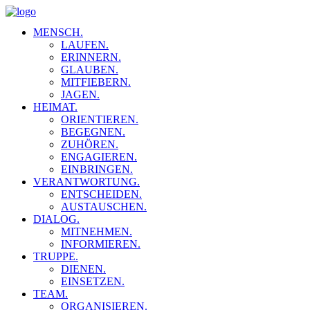
MENSCH.
LAUFEN.
ERINNERN.
GLAUBEN.
MITFIEBERN.
JAGEN.
HEIMAT.
ORIENTIEREN.
BEGEGNEN.
ZUHÖREN.
ENGAGIEREN.
EINBRINGEN.
VERANTWORTUNG.
ENTSCHEIDEN.
AUSTAUSCHEN.
DIALOG.
MITNEHMEN.
INFORMIEREN.
TRUPPE.
DIENEN.
EINSETZEN.
TEAM.
ORGANISIEREN.