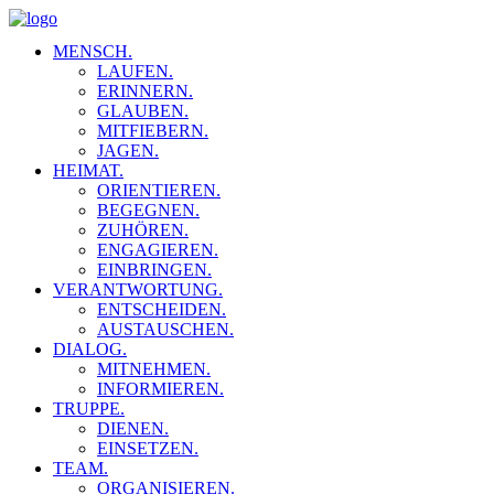
MENSCH.
LAUFEN.
ERINNERN.
GLAUBEN.
MITFIEBERN.
JAGEN.
HEIMAT.
ORIENTIEREN.
BEGEGNEN.
ZUHÖREN.
ENGAGIEREN.
EINBRINGEN.
VERANTWORTUNG.
ENTSCHEIDEN.
AUSTAUSCHEN.
DIALOG.
MITNEHMEN.
INFORMIEREN.
TRUPPE.
DIENEN.
EINSETZEN.
TEAM.
ORGANISIEREN.