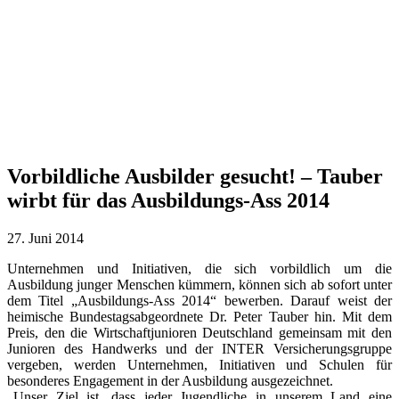
Vorbildliche Ausbilder gesucht! – Tauber
wirbt für das Ausbildungs-Ass 2014
27. Juni 2014
Unternehmen und Initiativen, die sich vorbildlich um die
Ausbildung junger Menschen kümmern, können sich ab sofort unter
dem Titel „Ausbildungs-Ass 2014“ bewerben. Darauf weist der
heimische Bundestagsabgeordnete Dr. Peter Tauber hin. Mit dem
Preis, den die Wirtschaftjunioren Deutschland gemeinsam mit den
Junioren des Handwerks und der INTER Versicherungsgruppe
vergeben, werden Unternehmen, Initiativen und Schulen für
besonderes Engagement in der Ausbildung ausgezeichnet.
„Unser Ziel ist, dass jeder Jugendliche in unserem Land eine