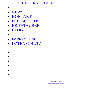
UNTERSTÜTZEN.
–
NEWS
KONTAKT
PRESSEFOTOS
BRIEFTAUBER
BLOG
–
IMPRESSUM
DATENSCHUTZ
© Dr. Peter Tauber
Impressum
|
Datenschutz