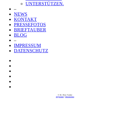
UNTERSTÜTZEN.
–
NEWS
KONTAKT
PRESSEFOTOS
BRIEFTAUBER
BLOG
–
IMPRESSUM
DATENSCHUTZ
© Dr. Peter Tauber
Impressum
|
Datenschutz