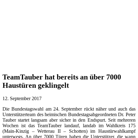
TeamTauber hat bereits an über 7000
Haustüren geklingelt
12. September 2017
Die Bundestagswahl am 24. September rückt näher und auch das
Unterstützerteam des heimischen Bundestagsabgeordneten Dr. Peter
Tauber startet langsam aber sicher in den Endspurt. Seit mehreren
Wochen ist das TeamTauber landauf, landab im Wahlkreis 175
(Main-Kinzig – Wetterau II – Schotten) im Haustürwahlkampf
unterwegs. An über 7000 Türen haben die Unterstützer, die wann