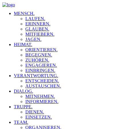
MENSCH.
LAUFEN.
ERINNERN.
GLAUBEN.
MITFIEBERN.
JAGEN.
HEIMAT.
ORIENTIEREN.
BEGEGNEN.
ZUHÖREN.
ENGAGIEREN.
EINBRINGEN.
VERANTWORTUNG.
ENTSCHEIDEN.
AUSTAUSCHEN.
DIALOG.
MITNEHMEN.
INFORMIEREN.
TRUPPE.
DIENEN.
EINSETZEN.
TEAM.
ORGANISIEREN.