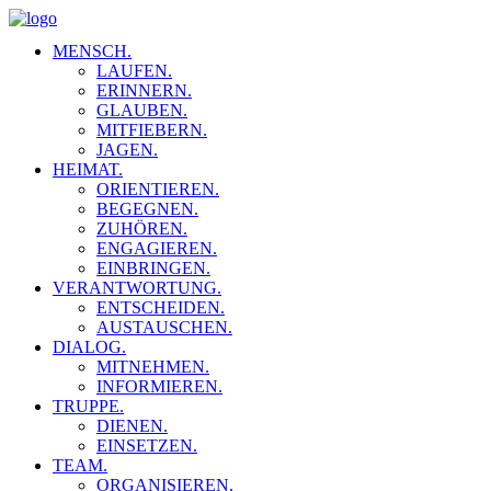
MENSCH.
LAUFEN.
ERINNERN.
GLAUBEN.
MITFIEBERN.
JAGEN.
HEIMAT.
ORIENTIEREN.
BEGEGNEN.
ZUHÖREN.
ENGAGIEREN.
EINBRINGEN.
VERANTWORTUNG.
ENTSCHEIDEN.
AUSTAUSCHEN.
DIALOG.
MITNEHMEN.
INFORMIEREN.
TRUPPE.
DIENEN.
EINSETZEN.
TEAM.
ORGANISIEREN.