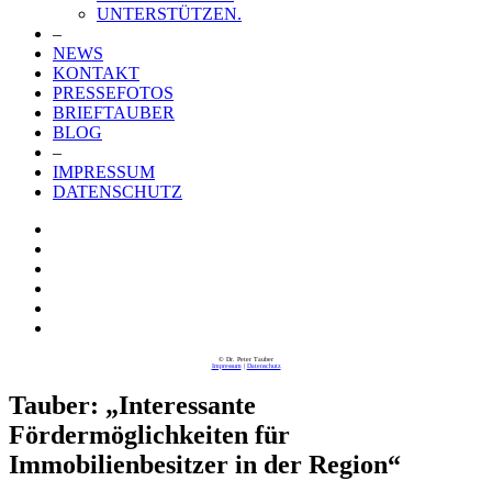
UNTERSTÜTZEN.
–
NEWS
KONTAKT
PRESSEFOTOS
BRIEFTAUBER
BLOG
–
IMPRESSUM
DATENSCHUTZ
© Dr. Peter Tauber
Impressum
|
Datenschutz
Tauber: „Interessante
Fördermöglichkeiten für
Immobilienbesitzer in der Region“