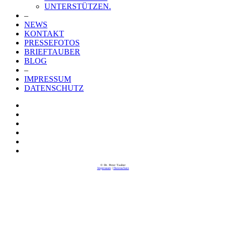
UNTERSTÜTZEN.
–
NEWS
KONTAKT
PRESSEFOTOS
BRIEFTAUBER
BLOG
–
IMPRESSUM
DATENSCHUTZ
© Dr. Peter Tauber
Impressum
|
Datenschutz