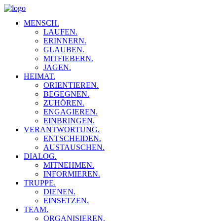
MENSCH.
LAUFEN.
ERINNERN.
GLAUBEN.
MITFIEBERN.
JAGEN.
HEIMAT.
ORIENTIEREN.
BEGEGNEN.
ZUHÖREN.
ENGAGIEREN.
EINBRINGEN.
VERANTWORTUNG.
ENTSCHEIDEN.
AUSTAUSCHEN.
DIALOG.
MITNEHMEN.
INFORMIEREN.
TRUPPE.
DIENEN.
EINSETZEN.
TEAM.
ORGANISIEREN.