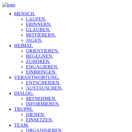
MENSCH.
LAUFEN.
ERINNERN.
GLAUBEN.
MITFIEBERN.
JAGEN.
HEIMAT.
ORIENTIEREN.
BEGEGNEN.
ZUHÖREN.
ENGAGIEREN.
EINBRINGEN.
VERANTWORTUNG.
ENTSCHEIDEN.
AUSTAUSCHEN.
DIALOG.
MITNEHMEN.
INFORMIEREN.
TRUPPE.
DIENEN.
EINSETZEN.
TEAM.
ORGANISIEREN.