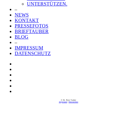
UNTERSTÜTZEN.
–
NEWS
KONTAKT
PRESSEFOTOS
BRIEFTAUBER
BLOG
–
IMPRESSUM
DATENSCHUTZ
© Dr. Peter Tauber
Impressum
|
Datenschutz