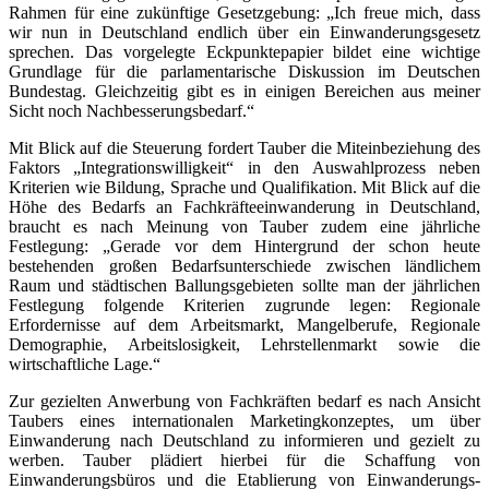
Rahmen für eine zukünftige Gesetzgebung: „Ich freue mich, dass
wir nun in Deutschland endlich über ein Einwanderungsgesetz
sprechen. Das vorgelegte Eckpunktepapier bildet eine wichtige
Grundlage für die parlamentarische Diskussion im Deutschen
Bundestag. Gleichzeitig gibt es in einigen Bereichen aus meiner
Sicht noch Nachbesserungsbedarf.“
Mit Blick auf die Steuerung fordert Tauber die Miteinbeziehung des
Faktors „Integrationswilligkeit“ in den Auswahlprozess neben
Kriterien wie Bildung, Sprache und Qualifikation. Mit Blick auf die
Höhe des Bedarfs an Fachkräfteeinwanderung in Deutschland,
braucht es nach Meinung von Tauber zudem eine jährliche
Festlegung: „Gerade vor dem Hintergrund der schon heute
bestehenden großen Bedarfsunterschiede zwischen ländlichem
Raum und städtischen Ballungsgebieten sollte man der jährlichen
Festlegung folgende Kriterien zugrunde legen: Regionale
Erfordernisse auf dem Arbeitsmarkt, Mangelberufe, Regionale
Demographie, Arbeitslosigkeit, Lehrstellenmarkt sowie die
wirtschaftliche Lage.“
Zur gezielten Anwerbung von Fachkräften bedarf es nach Ansicht
Taubers eines internationalen Marketingkonzeptes, um über
Einwanderung nach Deutschland zu informieren und gezielt zu
werben. Tauber plädiert hierbei für die Schaffung von
Einwanderungsbüros und die Etablierung von Einwanderungs-