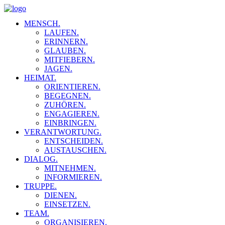
MENSCH.
LAUFEN.
ERINNERN.
GLAUBEN.
MITFIEBERN.
JAGEN.
HEIMAT.
ORIENTIEREN.
BEGEGNEN.
ZUHÖREN.
ENGAGIEREN.
EINBRINGEN.
VERANTWORTUNG.
ENTSCHEIDEN.
AUSTAUSCHEN.
DIALOG.
MITNEHMEN.
INFORMIEREN.
TRUPPE.
DIENEN.
EINSETZEN.
TEAM.
ORGANISIEREN.