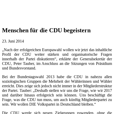
Menschen für die CDU begeistern
23. Juni 2014
„Nach der erfolgreichen Europawahl wollen wir jetzt das inhaltliche
Profil der CDU weiter stärken und organisatorische Fragen
innerhalb der Partei diskutieren“, erklärte der Generalsekretär der
CDU, Peter Tauber, im Anschluss an die Sitzungen von Präsidium
und Bundesvorstand.
Bei der Bundestagswahl 2013 habe die CDU in nahezu allen
soziologischen Gruppen die Mehrheit der Wählerinnen und Wähler
erreicht. Dies zeige sich jedoch nicht immer in der Mitgliederstruktur
der Partei. Tauber: „Deshalb stellen wir uns die Frage, wie wir 2017
und darüber hinaus erfolgreich sein können. Uns beschäftigt die
Frage, was die CDU tun muss, um auch künftig Mitgliederpartei zu
sein. Wir wollen DIE Volkspartei in Deutschland bleiben.“
Die CDU werde sich neuen Zielgruppen zuwenden, ohne die