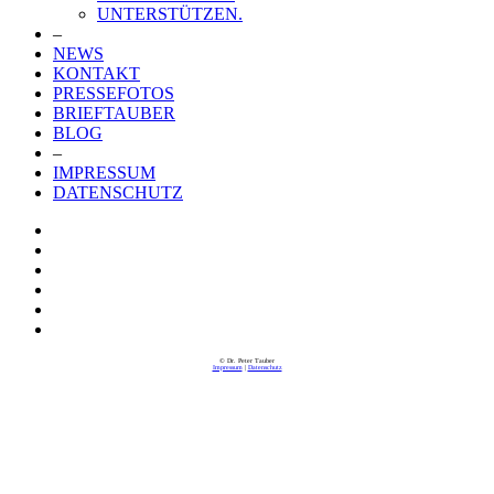
UNTERSTÜTZEN.
–
NEWS
KONTAKT
PRESSEFOTOS
BRIEFTAUBER
BLOG
–
IMPRESSUM
DATENSCHUTZ
© Dr. Peter Tauber
Impressum
|
Datenschutz