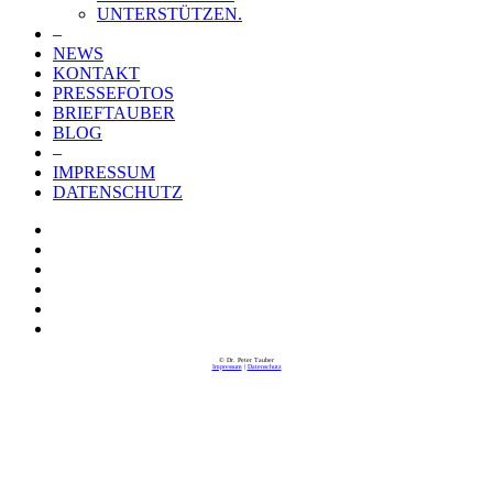
UNTERSTÜTZEN.
–
NEWS
KONTAKT
PRESSEFOTOS
BRIEFTAUBER
BLOG
–
IMPRESSUM
DATENSCHUTZ
© Dr. Peter Tauber
Impressum
|
Datenschutz