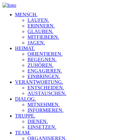
MENSCH.
LAUFEN.
ERINNERN.
GLAUBEN.
MITFIEBERN.
JAGEN.
HEIMAT.
ORIENTIEREN.
BEGEGNEN.
ZUHÖREN.
ENGAGIEREN.
EINBRINGEN.
VERANTWORTUNG.
ENTSCHEIDEN.
AUSTAUSCHEN.
DIALOG.
MITNEHMEN.
INFORMIEREN.
TRUPPE.
DIENEN.
EINSETZEN.
TEAM.
ORGANISIEREN.