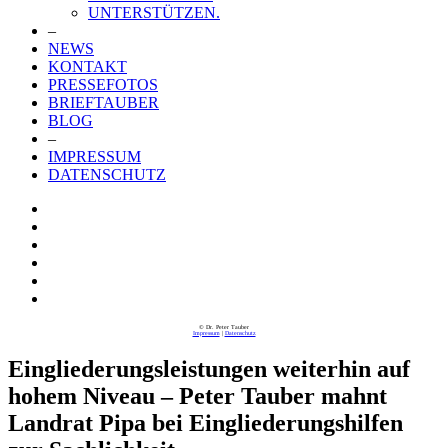
UNTERSTÜTZEN.
–
NEWS
KONTAKT
PRESSEFOTOS
BRIEFTAUBER
BLOG
–
IMPRESSUM
DATENSCHUTZ
© Dr. Peter Tauber
Impressum
|
Datenschutz
Eingliederungsleistungen weiterhin auf
hohem Niveau – Peter Tauber mahnt
Landrat Pipa bei Eingliederungshilfen