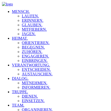
MENSCH.
LAUFEN.
ERINNERN.
GLAUBEN.
MITFIEBERN.
JAGEN.
HEIMAT.
ORIENTIEREN.
BEGEGNEN.
ZUHÖREN.
ENGAGIEREN.
EINBRINGEN.
VERANTWORTUNG.
ENTSCHEIDEN.
AUSTAUSCHEN.
DIALOG.
MITNEHMEN.
INFORMIEREN.
TRUPPE.
DIENEN.
EINSETZEN.
TEAM.
ORGANISIEREN.