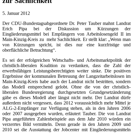
zur Sachlichkeit
5. Januar 2012
Der CDU-Bundestagsabgeordnete Dr. Peter Tauber mahnt Landrat
Erich Pipa bei der Diskussion um Kürzungen der
Eingliederungsmittel bei Empfängern von Arbeitslosengeld II im
Main-Kinzig-Kreis zu mehr Sachlichkeit. Er stellt klar: „Wenn man
von Kürzungen spricht, ist dies nur eine kurzfristige und
oberflächliche Betrachtung“.
Es sei der erfolgreichen Wirtschafts- und Arbeitsmarktpolitik der
christlich-liberalen Koalition zu verdanken, dass die Zahl der
erwerbsfähigen Leistungsberechtigten weiter sinke. Die positiven
Ergebnisse der kommunalen Betreuung der Langzeitarbeitslosen im
Main-Kinzig-Kreis habe auch der Landrat nicht bestritten, sondern
das Modell entsprechend gelobt. Ohne die von der christlich-
liberalen Bundesregierung durchgesetzten Grundgesetzänderung
gäbe es dieses Modell aber längst nicht mehr. Der Landrat dürfe
außerdem nicht vergessen, dass 2012 voraussichtlich mehr Mittel je
ALG-2-Empfänger zur Verfügung stehen, als in den Jahren 2006
oder 2007 ausgegeben wurden, erläutert Tauber. Die von Landrat
Pipa angeführten Zahlenbeispiele aus dem Jahr 2010 würden ein
verzerrtes Bild vermitteln. Denn gerade in den Jahren 2009 und
2010 sei die Ausstattung der Jobcenter mit Eingliederungsmitteln