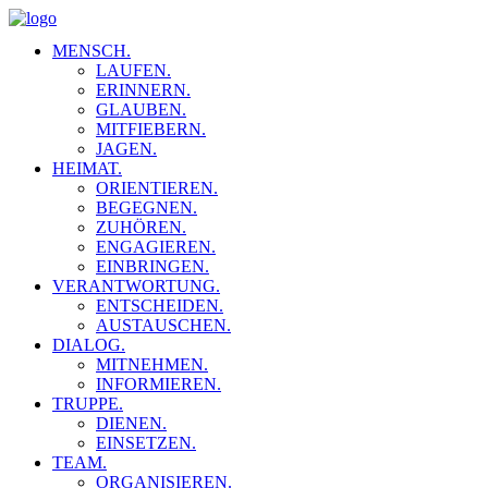
MENSCH.
LAUFEN.
ERINNERN.
GLAUBEN.
MITFIEBERN.
JAGEN.
HEIMAT.
ORIENTIEREN.
BEGEGNEN.
ZUHÖREN.
ENGAGIEREN.
EINBRINGEN.
VERANTWORTUNG.
ENTSCHEIDEN.
AUSTAUSCHEN.
DIALOG.
MITNEHMEN.
INFORMIEREN.
TRUPPE.
DIENEN.
EINSETZEN.
TEAM.
ORGANISIEREN.