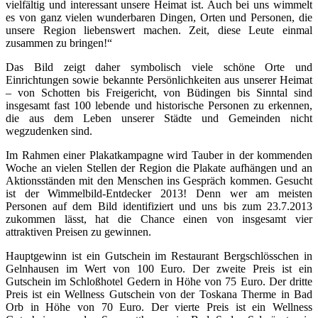
vielfältig und interessant unsere Heimat ist. Auch bei uns wimmelt
es von ganz vielen wunderbaren Dingen, Orten und Personen, die
unsere Region liebenswert machen. Zeit, diese Leute einmal
zusammen zu bringen!“
Das Bild zeigt daher symbolisch viele schöne Orte und
Einrichtungen sowie bekannte Persönlichkeiten aus unserer Heimat
– von Schotten bis Freigericht, von Büdingen bis Sinntal sind
insgesamt fast 100 lebende und historische Personen zu erkennen,
die aus dem Leben unserer Städte und Gemeinden nicht
wegzudenken sind.
Im Rahmen einer Plakatkampagne wird Tauber in der kommenden
Woche an vielen Stellen der Region die Plakate aufhängen und an
Aktionsständen mit den Menschen ins Gespräch kommen. Gesucht
ist der Wimmelbild-Entdecker 2013! Denn wer am meisten
Personen auf dem Bild identifiziert und uns bis zum 23.7.2013
zukommen lässt, hat die Chance einen von insgesamt vier
attraktiven Preisen zu gewinnen.
Hauptgewinn ist ein Gutschein im Restaurant Bergschlösschen in
Gelnhausen im Wert von 100 Euro. Der zweite Preis ist ein
Gutschein im Schloßhotel Gedern in Höhe von 75 Euro. Der dritte
Preis ist ein Wellness Gutschein von der Toskana Therme in Bad
Orb in Höhe von 70 Euro. Der vierte Preis ist ein Wellness