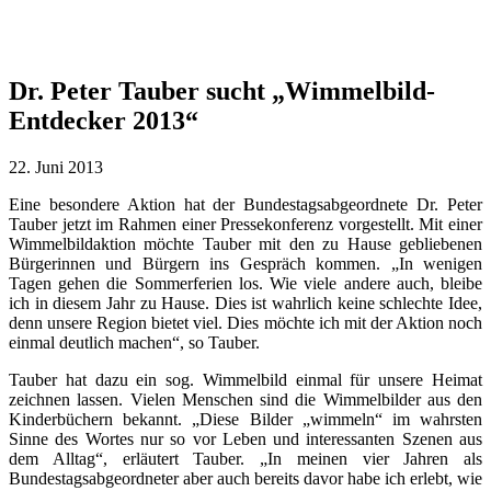
Dr. Peter Tauber sucht „Wimmelbild-
Entdecker 2013“
22. Juni 2013
Eine besondere Aktion hat der Bundestagsabgeordnete Dr. Peter
Tauber jetzt im Rahmen einer Pressekonferenz vorgestellt. Mit einer
Wimmelbildaktion möchte Tauber mit den zu Hause gebliebenen
Bürgerinnen und Bürgern ins Gespräch kommen. „In wenigen
Tagen gehen die Sommerferien los. Wie viele andere auch, bleibe
ich in diesem Jahr zu Hause. Dies ist wahrlich keine schlechte Idee,
denn unsere Region bietet viel. Dies möchte ich mit der Aktion noch
einmal deutlich machen“, so Tauber.
Tauber hat dazu ein sog. Wimmelbild einmal für unsere Heimat
zeichnen lassen. Vielen Menschen sind die Wimmelbilder aus den
Kinderbüchern bekannt. „Diese Bilder „wimmeln“ im wahrsten
Sinne des Wortes nur so vor Leben und interessanten Szenen aus
dem Alltag“, erläutert Tauber. „In meinen vier Jahren als
Bundestagsabgeordneter aber auch bereits davor habe ich erlebt, wie