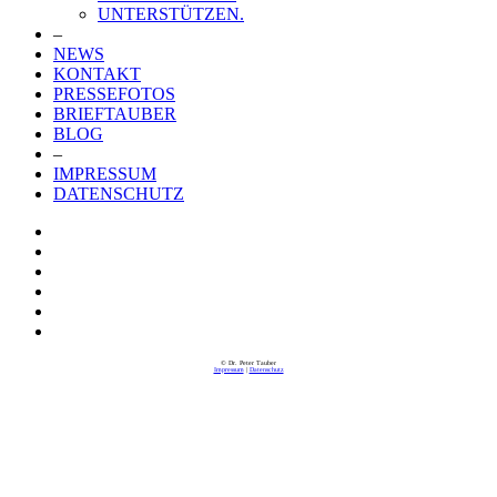
UNTERSTÜTZEN.
–
NEWS
KONTAKT
PRESSEFOTOS
BRIEFTAUBER
BLOG
–
IMPRESSUM
DATENSCHUTZ
© Dr. Peter Tauber
Impressum
|
Datenschutz