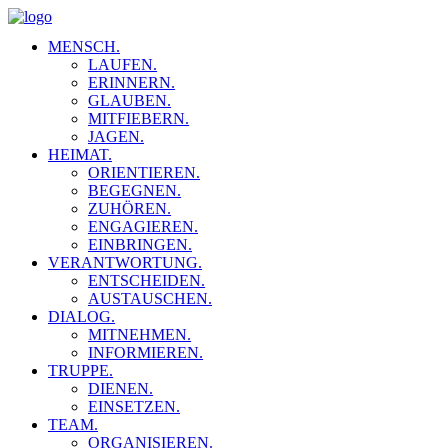
MENSCH.
LAUFEN.
ERINNERN.
GLAUBEN.
MITFIEBERN.
JAGEN.
HEIMAT.
ORIENTIEREN.
BEGEGNEN.
ZUHÖREN.
ENGAGIEREN.
EINBRINGEN.
VERANTWORTUNG.
ENTSCHEIDEN.
AUSTAUSCHEN.
DIALOG.
MITNEHMEN.
INFORMIEREN.
TRUPPE.
DIENEN.
EINSETZEN.
TEAM.
ORGANISIEREN.