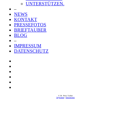
UNTERSTÜTZEN.
–
NEWS
KONTAKT
PRESSEFOTOS
BRIEFTAUBER
BLOG
–
IMPRESSUM
DATENSCHUTZ
© Dr. Peter Tauber
Impressum
|
Datenschutz