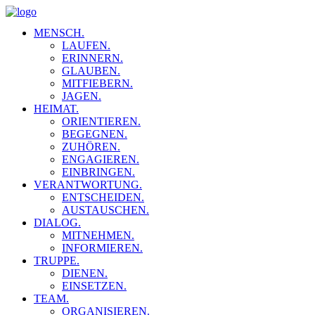
MENSCH.
LAUFEN.
ERINNERN.
GLAUBEN.
MITFIEBERN.
JAGEN.
HEIMAT.
ORIENTIEREN.
BEGEGNEN.
ZUHÖREN.
ENGAGIEREN.
EINBRINGEN.
VERANTWORTUNG.
ENTSCHEIDEN.
AUSTAUSCHEN.
DIALOG.
MITNEHMEN.
INFORMIEREN.
TRUPPE.
DIENEN.
EINSETZEN.
TEAM.
ORGANISIEREN.