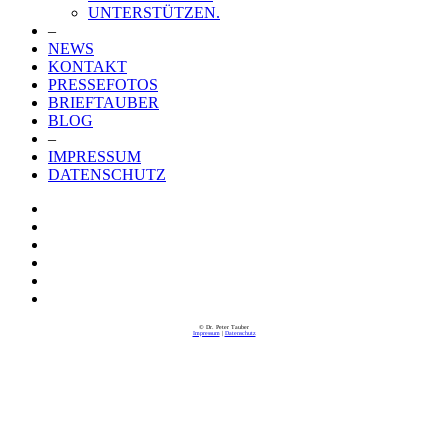
UNTERSTÜTZEN.
–
NEWS
KONTAKT
PRESSEFOTOS
BRIEFTAUBER
BLOG
–
IMPRESSUM
DATENSCHUTZ
© Dr. Peter Tauber
Impressum
|
Datenschutz