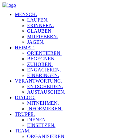
MENSCH.
LAUFEN.
ERINNERN.
GLAUBEN.
MITFIEBERN.
JAGEN.
HEIMAT.
ORIENTIEREN.
BEGEGNEN.
ZUHÖREN.
ENGAGIEREN.
EINBRINGEN.
VERANTWORTUNG.
ENTSCHEIDEN.
AUSTAUSCHEN.
DIALOG.
MITNEHMEN.
INFORMIEREN.
TRUPPE.
DIENEN.
EINSETZEN.
TEAM.
ORGANISIEREN.