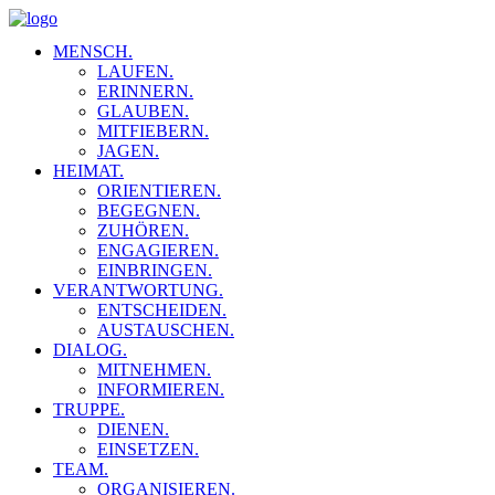
MENSCH.
LAUFEN.
ERINNERN.
GLAUBEN.
MITFIEBERN.
JAGEN.
HEIMAT.
ORIENTIEREN.
BEGEGNEN.
ZUHÖREN.
ENGAGIEREN.
EINBRINGEN.
VERANTWORTUNG.
ENTSCHEIDEN.
AUSTAUSCHEN.
DIALOG.
MITNEHMEN.
INFORMIEREN.
TRUPPE.
DIENEN.
EINSETZEN.
TEAM.
ORGANISIEREN.