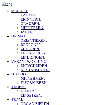
MENSCH.
LAUFEN.
ERINNERN.
GLAUBEN.
MITFIEBERN.
JAGEN.
HEIMAT.
ORIENTIEREN.
BEGEGNEN.
ZUHÖREN.
ENGAGIEREN.
EINBRINGEN.
VERANTWORTUNG.
ENTSCHEIDEN.
AUSTAUSCHEN.
DIALOG.
MITNEHMEN.
INFORMIEREN.
TRUPPE.
DIENEN.
EINSETZEN.
TEAM.
ORGANISIEREN.