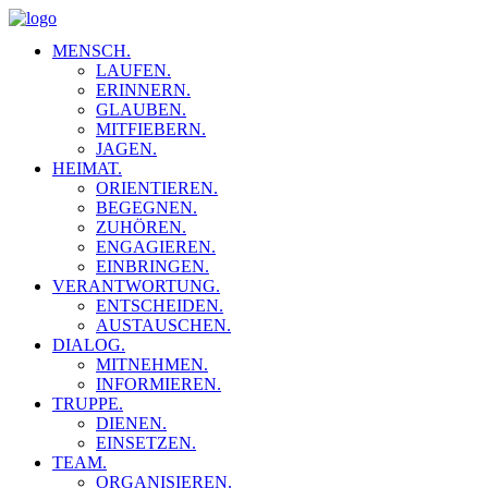
MENSCH.
LAUFEN.
ERINNERN.
GLAUBEN.
MITFIEBERN.
JAGEN.
HEIMAT.
ORIENTIEREN.
BEGEGNEN.
ZUHÖREN.
ENGAGIEREN.
EINBRINGEN.
VERANTWORTUNG.
ENTSCHEIDEN.
AUSTAUSCHEN.
DIALOG.
MITNEHMEN.
INFORMIEREN.
TRUPPE.
DIENEN.
EINSETZEN.
TEAM.
ORGANISIEREN.