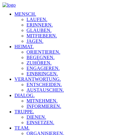
MENSCH.
LAUFEN.
ERINNERN.
GLAUBEN.
MITFIEBERN.
JAGEN.
HEIMAT.
ORIENTIEREN.
BEGEGNEN.
ZUHÖREN.
ENGAGIEREN.
EINBRINGEN.
VERANTWORTUNG.
ENTSCHEIDEN.
AUSTAUSCHEN.
DIALOG.
MITNEHMEN.
INFORMIEREN.
TRUPPE.
DIENEN.
EINSETZEN.
TEAM.
ORGANISIEREN.