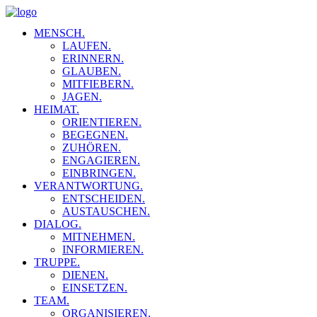
MENSCH.
LAUFEN.
ERINNERN.
GLAUBEN.
MITFIEBERN.
JAGEN.
HEIMAT.
ORIENTIEREN.
BEGEGNEN.
ZUHÖREN.
ENGAGIEREN.
EINBRINGEN.
VERANTWORTUNG.
ENTSCHEIDEN.
AUSTAUSCHEN.
DIALOG.
MITNEHMEN.
INFORMIEREN.
TRUPPE.
DIENEN.
EINSETZEN.
TEAM.
ORGANISIEREN.