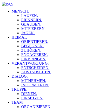
MENSCH.
LAUFEN.
ERINNERN.
GLAUBEN.
MITFIEBERN.
JAGEN.
HEIMAT.
ORIENTIEREN.
BEGEGNEN.
ZUHÖREN.
ENGAGIEREN.
EINBRINGEN.
VERANTWORTUNG.
ENTSCHEIDEN.
AUSTAUSCHEN.
DIALOG.
MITNEHMEN.
INFORMIEREN.
TRUPPE.
DIENEN.
EINSETZEN.
TEAM.
ORGANISIEREN.