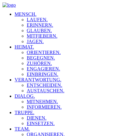
MENSCH.
LAUFEN.
ERINNERN.
GLAUBEN.
MITFIEBERN.
JAGEN.
HEIMAT.
ORIENTIEREN.
BEGEGNEN.
ZUHÖREN.
ENGAGIEREN.
EINBRINGEN.
VERANTWORTUNG.
ENTSCHEIDEN.
AUSTAUSCHEN.
DIALOG.
MITNEHMEN.
INFORMIEREN.
TRUPPE.
DIENEN.
EINSETZEN.
TEAM.
ORGANISIEREN.