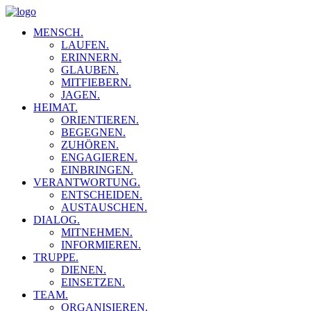
MENSCH.
LAUFEN.
ERINNERN.
GLAUBEN.
MITFIEBERN.
JAGEN.
HEIMAT.
ORIENTIEREN.
BEGEGNEN.
ZUHÖREN.
ENGAGIEREN.
EINBRINGEN.
VERANTWORTUNG.
ENTSCHEIDEN.
AUSTAUSCHEN.
DIALOG.
MITNEHMEN.
INFORMIEREN.
TRUPPE.
DIENEN.
EINSETZEN.
TEAM.
ORGANISIEREN.