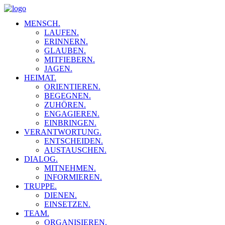
MENSCH.
LAUFEN.
ERINNERN.
GLAUBEN.
MITFIEBERN.
JAGEN.
HEIMAT.
ORIENTIEREN.
BEGEGNEN.
ZUHÖREN.
ENGAGIEREN.
EINBRINGEN.
VERANTWORTUNG.
ENTSCHEIDEN.
AUSTAUSCHEN.
DIALOG.
MITNEHMEN.
INFORMIEREN.
TRUPPE.
DIENEN.
EINSETZEN.
TEAM.
ORGANISIEREN.