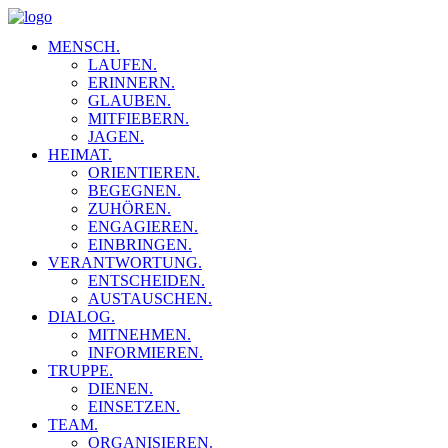
MENSCH.
LAUFEN.
ERINNERN.
GLAUBEN.
MITFIEBERN.
JAGEN.
HEIMAT.
ORIENTIEREN.
BEGEGNEN.
ZUHÖREN.
ENGAGIEREN.
EINBRINGEN.
VERANTWORTUNG.
ENTSCHEIDEN.
AUSTAUSCHEN.
DIALOG.
MITNEHMEN.
INFORMIEREN.
TRUPPE.
DIENEN.
EINSETZEN.
TEAM.
ORGANISIEREN.