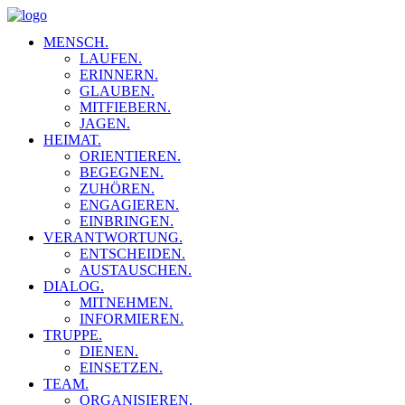
MENSCH.
LAUFEN.
ERINNERN.
GLAUBEN.
MITFIEBERN.
JAGEN.
HEIMAT.
ORIENTIEREN.
BEGEGNEN.
ZUHÖREN.
ENGAGIEREN.
EINBRINGEN.
VERANTWORTUNG.
ENTSCHEIDEN.
AUSTAUSCHEN.
DIALOG.
MITNEHMEN.
INFORMIEREN.
TRUPPE.
DIENEN.
EINSETZEN.
TEAM.
ORGANISIEREN.