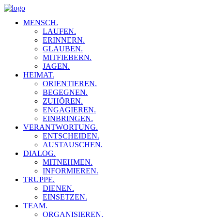
MENSCH.
LAUFEN.
ERINNERN.
GLAUBEN.
MITFIEBERN.
JAGEN.
HEIMAT.
ORIENTIEREN.
BEGEGNEN.
ZUHÖREN.
ENGAGIEREN.
EINBRINGEN.
VERANTWORTUNG.
ENTSCHEIDEN.
AUSTAUSCHEN.
DIALOG.
MITNEHMEN.
INFORMIEREN.
TRUPPE.
DIENEN.
EINSETZEN.
TEAM.
ORGANISIEREN.