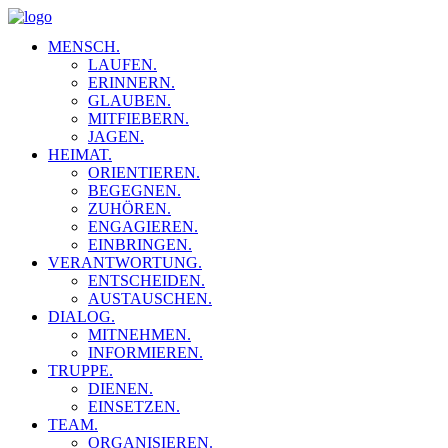
MENSCH.
LAUFEN.
ERINNERN.
GLAUBEN.
MITFIEBERN.
JAGEN.
HEIMAT.
ORIENTIEREN.
BEGEGNEN.
ZUHÖREN.
ENGAGIEREN.
EINBRINGEN.
VERANTWORTUNG.
ENTSCHEIDEN.
AUSTAUSCHEN.
DIALOG.
MITNEHMEN.
INFORMIEREN.
TRUPPE.
DIENEN.
EINSETZEN.
TEAM.
ORGANISIEREN.