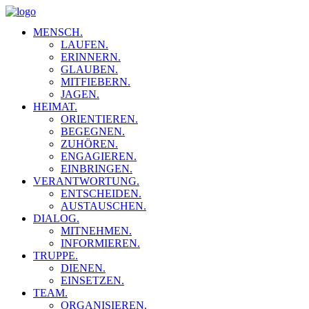
MENSCH.
LAUFEN.
ERINNERN.
GLAUBEN.
MITFIEBERN.
JAGEN.
HEIMAT.
ORIENTIEREN.
BEGEGNEN.
ZUHÖREN.
ENGAGIEREN.
EINBRINGEN.
VERANTWORTUNG.
ENTSCHEIDEN.
AUSTAUSCHEN.
DIALOG.
MITNEHMEN.
INFORMIEREN.
TRUPPE.
DIENEN.
EINSETZEN.
TEAM.
ORGANISIEREN.