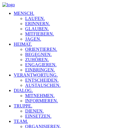
MENSCH.
LAUFEN.
ERINNERN.
GLAUBEN.
MITFIEBERN.
JAGEN.
HEIMAT.
ORIENTIEREN.
BEGEGNEN.
ZUHÖREN.
ENGAGIEREN.
EINBRINGEN.
VERANTWORTUNG.
ENTSCHEIDEN.
AUSTAUSCHEN.
DIALOG.
MITNEHMEN.
INFORMIEREN.
TRUPPE.
DIENEN.
EINSETZEN.
TEAM.
ORGANISIEREN.