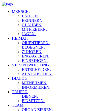
MENSCH.
LAUFEN.
ERINNERN.
GLAUBEN.
MITFIEBERN.
JAGEN.
HEIMAT.
ORIENTIEREN.
BEGEGNEN.
ZUHÖREN.
ENGAGIEREN.
EINBRINGEN.
VERANTWORTUNG.
ENTSCHEIDEN.
AUSTAUSCHEN.
DIALOG.
MITNEHMEN.
INFORMIEREN.
TRUPPE.
DIENEN.
EINSETZEN.
TEAM.
ORGANISIEREN.